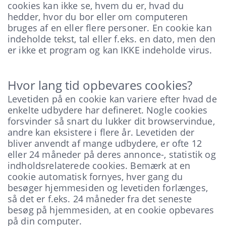
cookies kan ikke se, hvem du er, hvad du
hedder, hvor du bor eller om computeren
bruges af en eller flere personer. En cookie kan
indeholde tekst, tal eller f.eks. en dato, men den
er ikke et program og kan IKKE indeholde virus.
Hvor lang tid opbevares cookies?
Levetiden på en cookie kan variere efter hvad de
enkelte udbydere har defineret. Nogle cookies
forsvinder så snart du lukker dit browservindue,
andre kan eksistere i flere år. Levetiden der
bliver anvendt af mange udbydere, er ofte 12
eller 24 måneder på deres annonce-, statistik og
indholdsrelaterede cookies. Bemærk at en
cookie automatisk fornyes, hver gang du
besøger hjemmesiden og levetiden forlænges,
så det er f.eks. 24 måneder fra det seneste
besøg på hjemmesiden, at en cookie opbevares
på din computer.