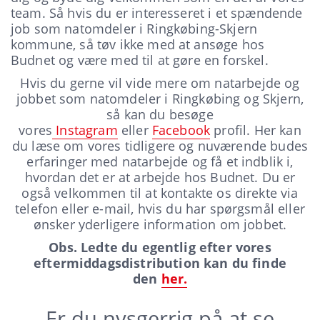
team. Så hvis du er interesseret i et spændende
job som natomdeler i Ringkøbing-Skjern
kommune, så tøv ikke med at ansøge hos
Budnet og være med til at gøre en forskel.
Hvis du gerne vil vide mere om natarbejde og
jobbet som natomdeler i Ringkøbing og Skjern,
så kan du besøge
vores
Instagram
eller
Facebook
profil. Her kan
du læse om vores tidligere og nuværende budes
erfaringer med natarbejde og få et indblik i,
hvordan det er at arbejde hos Budnet. Du er
også velkommen til at kontakte os direkte via
telefon eller e-mail, hvis du har spørgsmål eller
ønsker yderligere information om jobbet.
Obs. Ledte du egentlig efter vores
eftermiddagsdistribution kan du finde
den
her.
Er du nysgerrig på at se