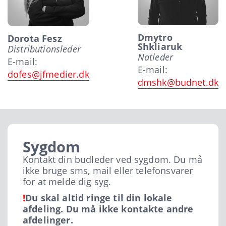
Dmytro
Dorota Fesz
Shkliaruk
Distributionsleder
Natleder
E-mail:
E-mail:
dofes@jfmedier.dk
dmshk@budnet.dk
Sygdom
Kontakt din budleder ved sygdom. Du må
ikke bruge sms, mail eller telefonsvarer
for at melde dig syg.
!
Du skal altid ringe til din lokale
afdeling. Du må ikke kontakte andre
afdelinger.