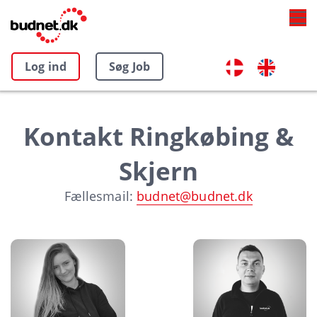
Log ind
Søg Job
Kontakt Ringkøbing &
Skjern
Fællesmail:
budnet@budnet.dk