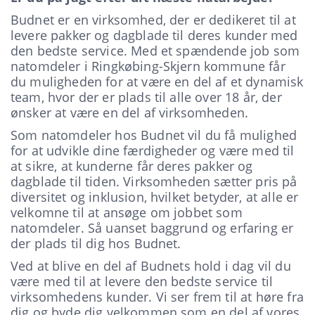
Budnet er en virksomhed, der er dedikeret til at
levere pakker og dagblade til deres kunder med
den bedste service. Med et spændende job som
natomdeler i Ringkøbing-Skjern kommune får
du muligheden for at være en del af et dynamisk
team, hvor der er plads til alle over 18 år, der
ønsker at være en del af virksomheden.
Som natomdeler hos Budnet vil du få mulighed
for at udvikle dine færdigheder og være med til
at sikre, at kunderne får deres pakker og
dagblade til tiden. Virksomheden sætter pris på
diversitet og inklusion, hvilket betyder, at alle er
velkomne til at ansøge om jobbet som
natomdeler. Så uanset baggrund og erfaring er
der plads til dig hos Budnet.
Ved at blive en del af Budnets hold i dag vil du
være med til at levere den bedste service til
virksomhedens kunder. Vi ser frem til at høre fra
dig og byde dig velkommen som en del af vores