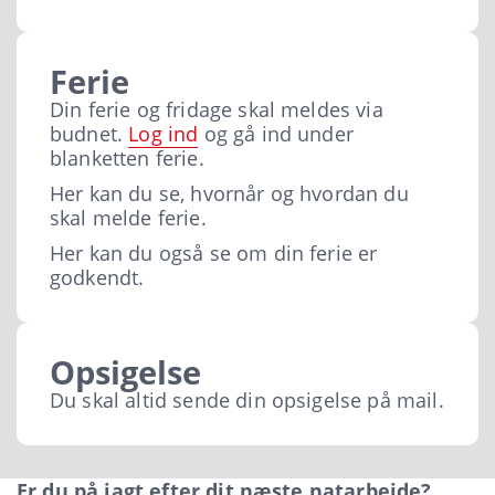
Ferie
Din ferie og fridage skal meldes via
budnet.
Log ind
og gå ind under
blanketten ferie.
Her kan du se, hvornår og hvordan du
skal melde ferie.
Her kan du også se om din ferie er
godkendt.
Opsigelse
Du skal altid sende din opsigelse på mail.
Er du på jagt efter dit næste natarbejde?