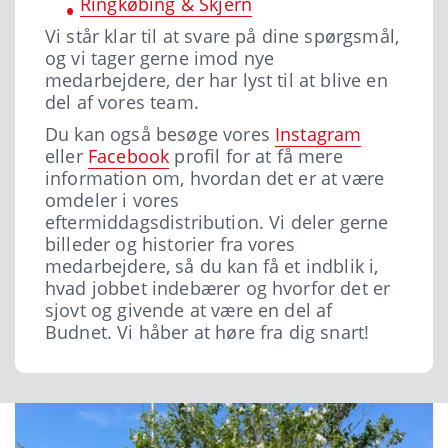
Ringkøbing & Skjern
Vi står klar til at svare på dine spørgsmål,
og vi tager gerne imod nye
medarbejdere, der har lyst til at blive en
del af vores team.
Du kan også besøge vores
Instagram
eller
Facebook
profil for at få mere
information om, hvordan det er at være
omdeler i vores
eftermiddagsdistribution. Vi deler gerne
billeder og historier fra vores
medarbejdere, så du kan få et indblik i,
hvad jobbet indebærer og hvorfor det er
sjovt og givende at være en del af
Budnet. Vi håber at høre fra dig snart!