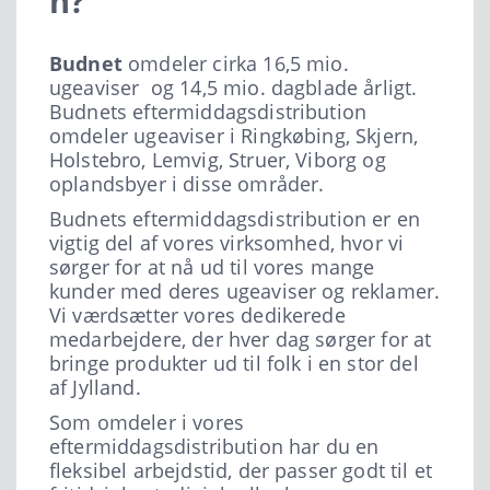
n?
Budnet
omdeler cirka 16,5 mio.
ugeaviser og 14,5 mio. dagblade årligt.
Budnets eftermiddagsdistribution
omdeler ugeaviser i Ringkøbing, Skjern,
Holstebro, Lemvig, Struer, Viborg og
oplandsbyer i disse områder.
Budnets eftermiddagsdistribution er en
vigtig del af vores virksomhed, hvor vi
sørger for at nå ud til vores mange
kunder med deres ugeaviser og reklamer.
Vi værdsætter vores dedikerede
medarbejdere, der hver dag sørger for at
bringe produkter ud til folk i en stor del
af Jylland.
Som omdeler i vores
eftermiddagsdistribution har du en
fleksibel arbejdstid, der passer godt til et