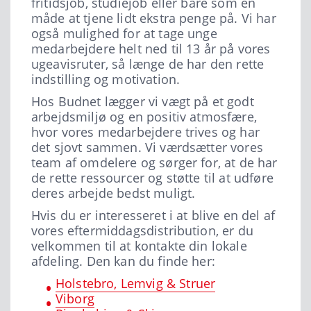
fritidsjob, studiejob eller bare som en
måde at tjene lidt ekstra penge på. Vi har
også mulighed for at tage unge
medarbejdere helt ned til 13 år på vores
ugeavisruter, så længe de har den rette
indstilling og motivation.
Hos Budnet lægger vi vægt på et godt
arbejdsmiljø og en positiv atmosfære,
hvor vores medarbejdere trives og har
det sjovt sammen. Vi værdsætter vores
team af omdelere og sørger for, at de har
de rette ressourcer og støtte til at udføre
deres arbejde bedst muligt.
Hvis du er interesseret i at blive en del af
vores eftermiddagsdistribution, er du
velkommen til at kontakte din lokale
afdeling. Den kan du finde her:
Holstebro, Lemvig & Struer
Viborg