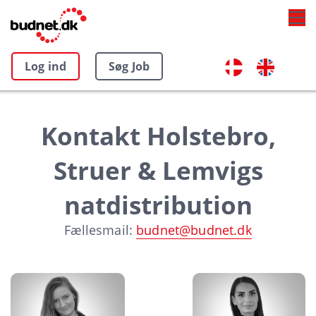
Log ind
Søg Job
Kontakt Holstebro,
Struer & Lemvigs
natdistribution
Fællesmail:
budnet@budnet.dk