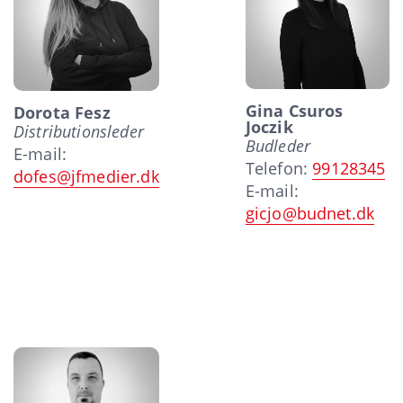
Gina Csuros
Dorota Fesz
Joczik
Distributionsleder
Budleder
E-mail:
Telefon:
99128345
dofes@jfmedier.dk
E-mail:
gicjo@budnet.dk