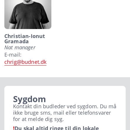
Christian-Ionut
Gramada
Nat manager
E-mail:
chrig@budnet.dk
Sygdom
Kontakt din budleder ved sygdom. Du må
ikke bruge sms, mail eller telefonsvarer
for at melde dig syg.
!
Du skal altid ringe til din lokale