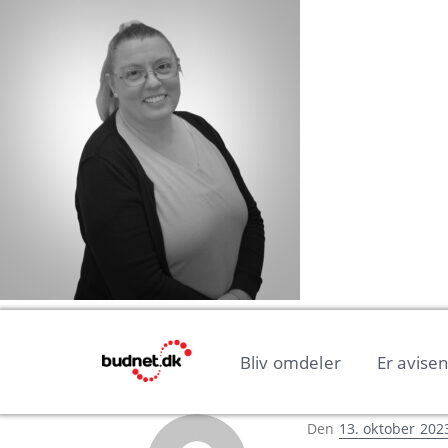
Bliv omdeler
Er avise
Udgivet
Den
13. oktober 202