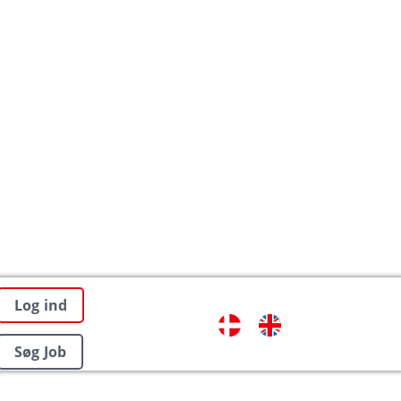
Log ind
Søg Job