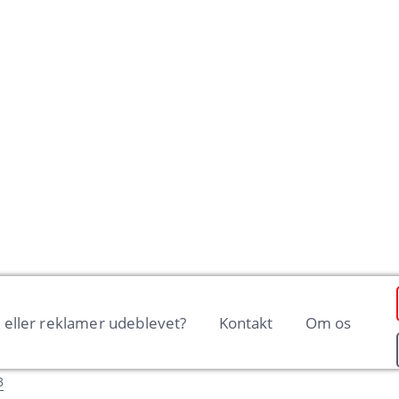
n eller reklamer udeblevet?
Kontakt
Om os
3